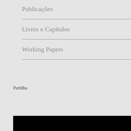
Publicações
Livros e Capítulos
Working Papers
Partilha