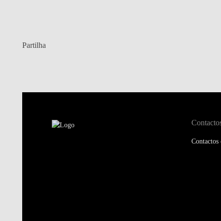
Partilha
Contacto
Contactos 