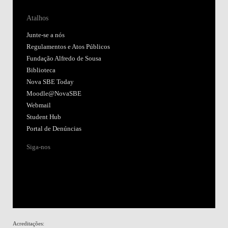
Atalhos
Junte-se a nós
Regulamentos e Atos Públicos
Fundação Alfredo de Sousa
Biblioteca
Nova SBE Today
Moodle@NovaSBE
Webmail
Student Hub
Portal de Denúncias
Siga-nos
Acreditações: