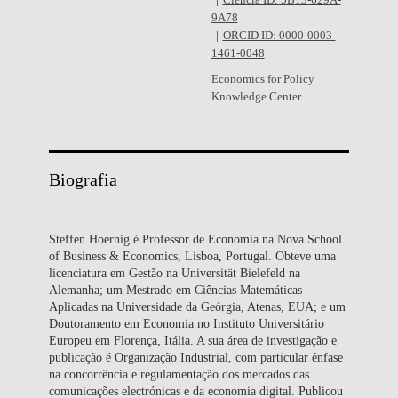
Ciência ID: 5B13-629A-
9A78
ORCID ID: 0000-0003-
1461-0048
Economics for Policy
Knowledge Center
Biografia
Steffen Hoernig é Professor de Economia na Nova School
of Business & Economics, Lisboa, Portugal. Obteve uma
licenciatura em Gestão na Universität Bielefeld na
Alemanha; um Mestrado em Ciências Matemáticas
Aplicadas na Universidade da Geórgia, Atenas, EUA; e um
Doutoramento em Economia no Instituto Universitário
Europeu em Florença, Itália. A sua área de investigação e
publicação é Organização Industrial, com particular ênfase
na concorrência e regulamentação dos mercados das
comunicações electrónicas e da economia digital. Publicou