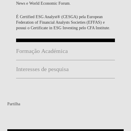
News e World Economic Forum.
É Certified ESG Analyst® (CESGA) pela European
Federation of Financial Analysts Societies (EFFAS) e
possui o Certificate in ESG Investing pelo CFA Institute.
Formação Académica
Interesses de pesquisa
Partilha