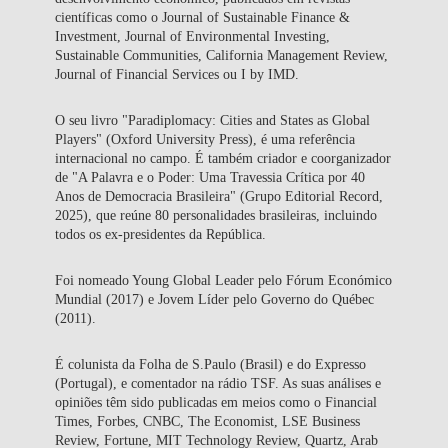
científicas como o Journal of Sustainable Finance &
Investment, Journal of Environmental Investing,
Sustainable Communities, California Management Review,
Journal of Financial Services ou I by IMD.
O seu livro "Paradiplomacy: Cities and States as Global
Players" (Oxford University Press), é uma referência
internacional no campo. É também criador e coorganizador
de "A Palavra e o Poder: Uma Travessia Crítica por 40
Anos de Democracia Brasileira" (Grupo Editorial Record,
2025), que reúne 80 personalidades brasileiras, incluindo
todos os ex-presidentes da República.
Foi nomeado Young Global Leader pelo Fórum Económico
Mundial (2017) e Jovem Líder pelo Governo do Québec
(2011).
É colunista da Folha de S.Paulo (Brasil) e do Expresso
(Portugal), e comentador na rádio TSF. As suas análises e
opiniões têm sido publicadas em meios como o Financial
Times, Forbes, CNBC, The Economist, LSE Business
Review, Fortune, MIT Technology Review, Quartz, Arab