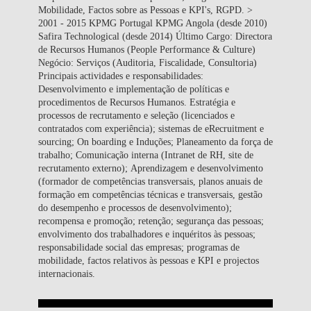
Mobilidade, Factos sobre as Pessoas e KPI's, RGPD. >
2001 - 2015 KPMG Portugal KPMG Angola (desde 2010)
Safira Technological (desde 2014) Último Cargo: Directora
de Recursos Humanos (People Performance & Culture)
Negócio: Serviços (Auditoria, Fiscalidade, Consultoria)
Principais actividades e responsabilidades:
Desenvolvimento e implementação de políticas e
procedimentos de Recursos Humanos. Estratégia e
processos de recrutamento e seleção (licenciados e
contratados com experiência); sistemas de eRecruitment e
sourcing; On boarding e Induções; Planeamento da força de
trabalho; Comunicação interna (Intranet de RH, site de
recrutamento externo); Aprendizagem e desenvolvimento
(formador de competências transversais, planos anuais de
formação em competências técnicas e transversais, gestão
do desempenho e processos de desenvolvimento);
recompensa e promoção; retenção; segurança das pessoas;
envolvimento dos trabalhadores e inquéritos às pessoas;
responsabilidade social das empresas; programas de
mobilidade, factos relativos às pessoas e KPI e projectos
internacionais.