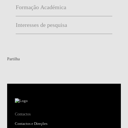
Formação Académica
Interesses de pesquisa
Partilha
Contactos
Contactos e Direções