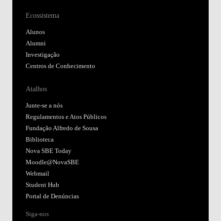
Ecossistema
Alunos
Alumni
Investigação
Centros de Conhecimento
Atalhos
Junte-se a nós
Regulamentos e Atos Públicos
Fundação Alfredo de Sousa
Biblioteca
Nova SBE Today
Moodle@NovaSBE
Webmail
Student Hub
Portal de Denúncias
Siga-nos