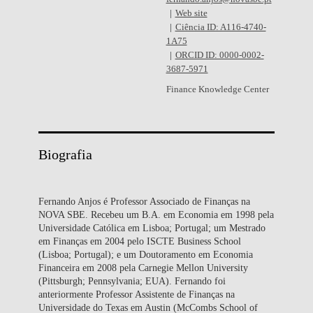
Web site
Ciência ID: A116-4740-
1A75
ORCID ID: 0000-0002-
3687-5971
Finance Knowledge Center
Biografia
Fernando Anjos é Professor Associado de Finanças na
NOVA SBE. Recebeu um B.A. em Economia em 1998 pela
Universidade Católica em Lisboa; Portugal; um Mestrado
em Finanças em 2004 pelo ISCTE Business School
(Lisboa; Portugal); e um Doutoramento em Economia
Financeira em 2008 pela Carnegie Mellon University
(Pittsburgh; Pennsylvania; EUA). Fernando foi
anteriormente Professor Assistente de Finanças na
Universidade do Texas em Austin (McCombs School of