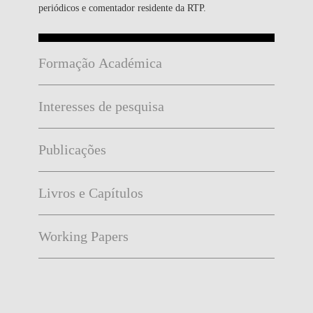
periódicos e comentador residente da RTP.
Formação Académica
Interesses de pesquisa
Publicações
Livros e Capítulos
Working Papers