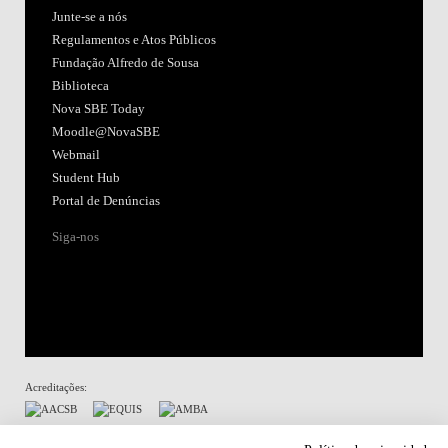
Junte-se a nós
Regulamentos e Atos Públicos
Fundação Alfredo de Sousa
Biblioteca
Nova SBE Today
Moodle@NovaSBE
Webmail
Student Hub
Portal de Denúncias
Siga-nos
Acreditações:
Membro de: