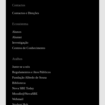
Contactos
Contactos e Direções
Ecossistema
Alunos
Alumni
Investigação
Centros de Conhecimento
Atalhos
Junte-se a nós
Regulamentos e Atos Públicos
Fundação Alfredo de Sousa
Biblioteca
Nova SBE Today
Moodle@NovaSBE
Webmail
Student Hub