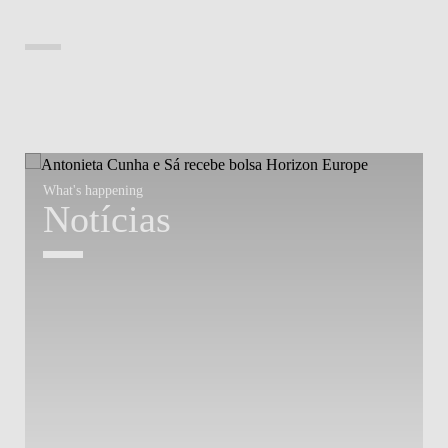
What's happening
W
Notícias