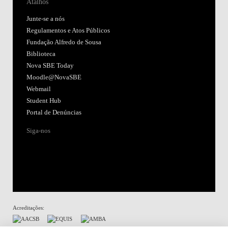
Atalhos
Junte-se a nós
Regulamentos e Atos Públicos
Fundação Alfredo de Sousa
Biblioteca
Nova SBE Today
Moodle@NovaSBE
Webmail
Student Hub
Portal de Denúncias
Siga-nos
Acreditações: