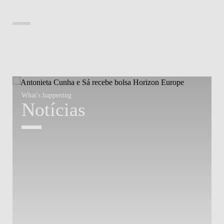
What's happening
W
Notícias