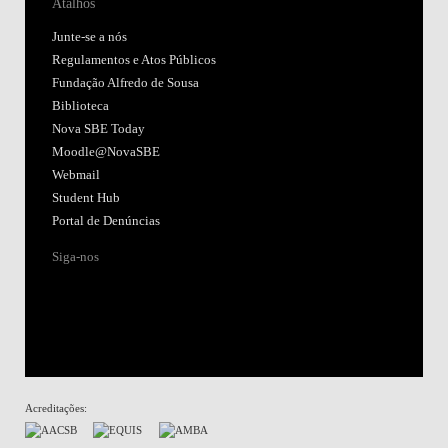
Atalhos
Junte-se a nós
Regulamentos e Atos Públicos
Fundação Alfredo de Sousa
Biblioteca
Nova SBE Today
Moodle@NovaSBE
Webmail
Student Hub
Portal de Denúncias
Siga-nos
Acreditações: