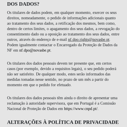
DOS DADOS?
Os titulares de dados podem, em qualquer momento, exercer os seus
direitos, nomeadamente, o pedido de informações adicionais quanto
ao tratamento dos seus dados, a retificação dos mesmos, bem como,
dentro de certos limites, o apagamento dos seus dados, a revogação do
consentimento dado ou a oposição ao tratamento dos seus dados, entre
outros, através do endereço de e-mail
nf.dpo.rights@novasbe.pt
.
Podem igualmente contactar o Encarregado da Proteção de Dados da
NF em
nf.dpo@novasbe.pt
.
Os titulares dos dados pessoais devem ter presente que, em certos
casos (por exemplo, devido a requisitos legais), o seu pedido poderá
não ser satisfeito. De qualquer modo, estes serão informados das
medidas tomadas nesse sentido, no prazo de um mês a partir do
momento em que o pedido for efetuado.
Os titulares dos dados pessoais têm ainda o direito de apresentar uma
reclamação à autoridade supervisora, que em Portugal é a Comissão
Nacional de Proteção de Dados em
https://www.cnpd.pt/
.
ALTERAÇÕES À POLÍTICA DE PRIVACIDADE