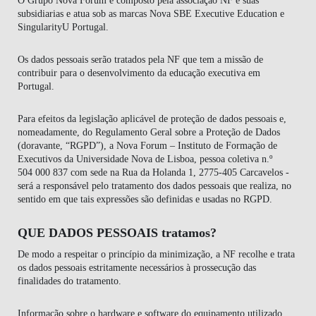
subsidiarias e atua sob as marcas Nova SBE Executive Education e
SingularityU Portugal.
Os dados pessoais serão tratados pela NF que tem a missão de
contribuir para o desenvolvimento da educação executiva em
Portugal.
Para efeitos da legislação aplicável de proteção de dados pessoais e,
nomeadamente, do Regulamento Geral sobre a Proteção de Dados
(doravante, “RGPD”), a Nova Forum – Instituto de Formação de
Executivos da Universidade Nova de Lisboa, pessoa coletiva n.º
504 000 837 com sede na Rua da Holanda 1, 2775-405 Carcavelos -
será a responsável pelo tratamento dos dados pessoais que realiza, no
sentido em que tais expressões são definidas e usadas no RGPD.
QUE DADOS PESSOAIS tratamos?
De modo a respeitar o princípio da minimização, a NF recolhe e trata
os dados pessoais estritamente necessários à prossecução das
finalidades do tratamento.
Informação sobre o hardware e software do equipamento utilizado