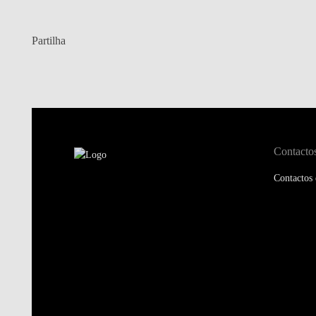
Partilha
Contacto
Contactos 