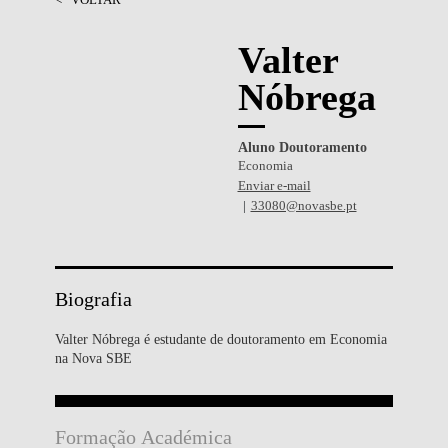
Valter
Nóbrega
Aluno Doutoramento
Economia
Enviar e-mail
33080@novasbe.pt
Biografia
Valter Nóbrega é estudante de doutoramento em Economia
na Nova SBE
Formação Académica