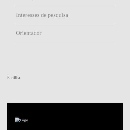
Interesses de pesquisa
Orientador
Partilha