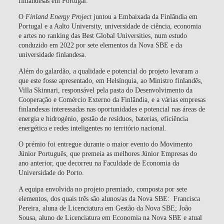
finlandesas em Portugal.
O
Finland Energy Project
juntou a Embaixada da Finlândia em
Portugal e a Aalto University, universidade de ciência, economia
e artes no ranking das Best Global Universities, num estudo
conduzido em 2022 por sete elementos da Nova SBE e da
universidade finlandesa.
Além do galardão, a qualidade e potencial do projeto levaram a
que este fosse apresentado, em Helsínquia, ao Ministro finlandês,
Villa Skinnari, responsável pela pasta do Desenvolvimento da
Cooperação e Comércio Externo da Finlândia, e a várias empresas
finlandesas interessadas nas oportunidades e potencial nas áreas de
energia e hidrogénio, gestão de resíduos, baterias, eficiência
energética e redes inteligentes no território nacional.
O prémio foi entregue durante o maior evento do Movimento
Júnior Português, que premeia as melhores Júnior Empresas do
ano anterior, que decorreu na Faculdade de Economia da
Universidade do Porto.
A equipa envolvida no projeto premiado, composta por sete
elementos, dos quais três são alunos/as da Nova SBE: Francisca
Pereira, aluna de Licenciatura em Gestão da Nova SBE; João
Sousa, aluno de Licenciatura em Economia na Nova SBE e atual