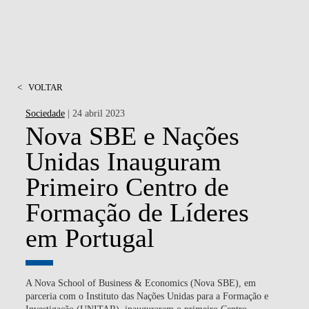
<
VOLTAR
Sociedade
| 24 abril 2023
Nova SBE e Nações
Unidas Inauguram
Primeiro Centro de
Formação de Líderes
em Portugal
A Nova School of Business & Economics (Nova SBE), em
parceria com o Instituto das Nações Unidas para a Formação e
Investigação (UNITAR), inauguraram o primeiro Centro