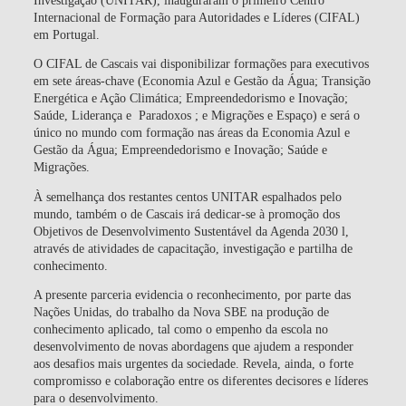
Internacional de Formação para Autoridades e Líderes (CIFAL)
em Portugal.
O CIFAL de Cascais vai disponibilizar formações para executivos
em sete áreas-chave (Economia Azul e Gestão da Água
;
Transição
Energética e Ação Climática; Empreendedorismo e Inovação;
Saúde, Liderança e Paradoxos ; e Migrações e Espaço) e será o
único no mundo com formação nas áreas da Economia Azul e
Gestão da Água; Empreendedorismo e Inovação; Saúde e
Migrações.
À semelhança dos restantes centos UNITAR espalhados pelo
mundo, também o de Cascais irá dedicar-se à promoção dos
Objetivos de Desenvolvimento Sustentável da Agenda 2030 l,
através de atividades de capacitação, investigação e partilha de
conhecimento.
A presente parceria evidencia o reconhecimento, por parte das
Nações Unidas, do trabalho da Nova SBE na produção de
conhecimento aplicado, tal como o empenho da escola no
desenvolvimento de novas abordagens que ajudem a responder
aos desafios mais urgentes da sociedade. Revela, ainda, o forte
compromisso e colaboração entre os diferentes decisores e líderes
para o desenvolvimento.