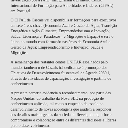
Internacional de Formação para Autoridades e Líderes (CIFAL)
em Portugal.
O CIFAL de Cascais vai disponibilizar formações para executivos
em sete áreas-chave (Economia Azul e Gestão da Água
;
Transição
Energética e Ação Climática; Empreendedorismo e Inovação;
Saúde, Liderança e Paradoxos ; e Migrações e Espaço) e será o
único no mundo com formação nas áreas da Economia Azul e
Gestão da Água; Empreendedorismo e Inovação; Saúde e
Migrações.
À semelhança dos restantes centos UNITAR espalhados pelo
mundo, também o de Cascais irá dedicar-se à promoção dos
Objetivos de Desenvolvimento Sustentável da Agenda 2030 l,
através de atividades de capacitação, investigação e partilha de
conhecimento.
A presente parceria evidencia o reconhecimento, por parte das
Nações Unidas, do trabalho da Nova SBE na produção de
conhecimento aplicado, tal como o empenho da escola no
desenvolvimento de novas abordagens que ajudem a responder
aos desafios mais urgentes da sociedade. Revela, ainda, o forte
compromisso e colaboração entre os diferentes decisores e líderes
para o desenvolvimento.