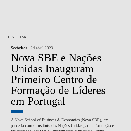
<
VOLTAR
Sociedade
| 24 abril 2023
Nova SBE e Nações
Unidas Inauguram
Primeiro Centro de
Formação de Líderes
em Portugal
A Nova School of Business & Economics (Nova SBE), em
parceria com o Instituto das Nações Unidas para a Formação e
Investigação (UNITAR), inauguraram o primeiro Centro