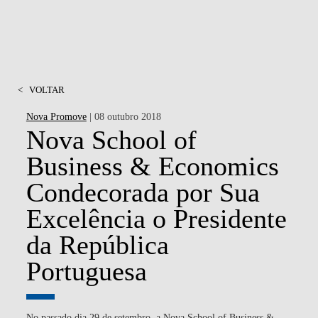
<
VOLTAR
Nova Promove
| 08 outubro 2018
Nova School of
Business & Economics
Condecorada por Sua
Excelência o Presidente
da República
Portuguesa
No passado dia 29 de setembro, a Nova School of Business &