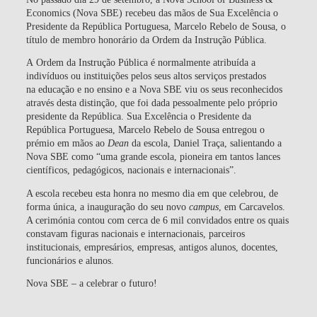
Economics (Nova SBE) recebeu das mãos de Sua Excelência o
Presidente da República Portuguesa, Marcelo Rebelo de Sousa, o
título de membro honorário da Ordem da Instrução Pública.
A Ordem da Instrução Pública é normalmente atribuída a
indivíduos ou instituições pelos seus altos serviços prestados
na educação e no ensino e a Nova SBE viu os seus reconhecidos
através desta distinção, que foi dada pessoalmente pelo próprio
presidente da República. Sua Excelência o Presidente da
República Portuguesa, Marcelo Rebelo de Sousa entregou o
prémio em mãos ao
Dean
da escola, Daniel Traça, salientando a
Nova SBE como “uma grande escola, pioneira em tantos lances
científicos, pedagógicos, nacionais e internacionais”.
A escola recebeu esta honra no mesmo dia em que celebrou, de
forma única, a inauguração do seu novo
campus
, em Carcavelos.
A cerimónia contou com cerca de 6 mil convidados entre os quais
constavam figuras nacionais e internacionais, parceiros
institucionais, empresários, empresas, antigos alunos, docentes,
funcionários e alunos.
Nova SBE – a celebrar o futuro!