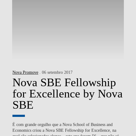
Nova Promove
. 06 setembro 2017
Nova SBE Fellowship
for Excellence by Nova
SBE
É com grande orgulho que a Nova School of Business and
Economics criou a Nova SBE Fellowship for Excellence, na