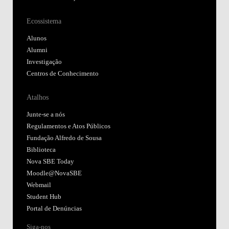
Ecossistema
Alunos
Alumni
Investigação
Centros de Conhecimento
Atalhos
Junte-se a nós
Regulamentos e Atos Públicos
Fundação Alfredo de Sousa
Biblioteca
Nova SBE Today
Moodle@NovaSBE
Webmail
Student Hub
Portal de Denúncias
Siga-nos