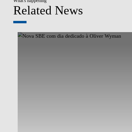
What's happening
Related News