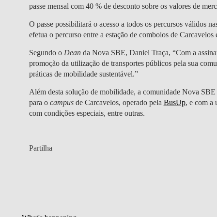
passe mensal com 40 % de desconto sobre os valores de merca
O passe possibilitará o acesso a todos os percursos válidos n
efetua o percurso entre a estação de comboios de Carcavelos
Segundo o
Dean
da Nova SBE, Daniel Traça, “Com a assinat
promoção da utilização de transportes públicos pela sua com
práticas de mobilidade sustentável.”
Além desta solução de mobilidade, a comunidade Nova SBE 
para o
campus
de Carcavelos, operado pela
BusUp
, e com a 
com condições especiais, entre outras.
Partilha