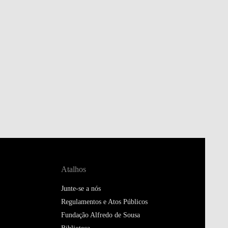
Atalhos
Junte-se a nós
Regulamentos e Atos Públicos
Fundação Alfredo de Sousa