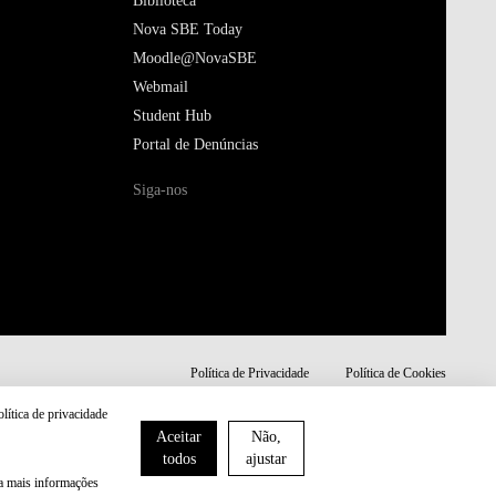
Biblioteca
Nova SBE Today
Moodle@NovaSBE
Webmail
Student Hub
Portal de Denúncias
Siga-nos
Política de Privacidade
Política de Cookies
olítica de privacidade
Aceitar
Não,
todos
ajustar
ra mais informações