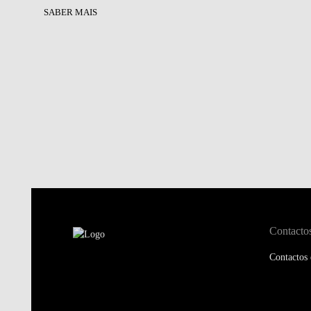
SABER MAIS
Contacto
Contactos 