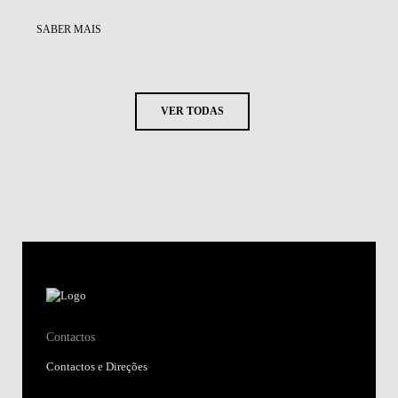
SABER MAIS
VER TODAS
Contactos
Contactos e Direções