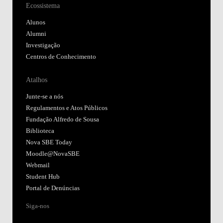
Ecossistema
Alunos
Alumni
Investigação
Centros de Conhecimento
Atalhos
Junte-se a nós
Regulamentos e Atos Públicos
Fundação Alfredo de Sousa
Biblioteca
Nova SBE Today
Moodle@NovaSBE
Webmail
Student Hub
Portal de Denúncias
Siga-nos