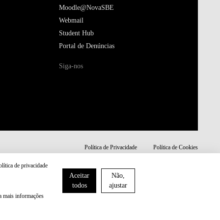
Moodle@NovaSBE
Webmail
Student Hub
Portal de Denúncias
Siga-nos
Política de Privacidade
Política de Cookies
olítica de privacidade
Aceitar
Não,
todos
ajustar
ra mais informações