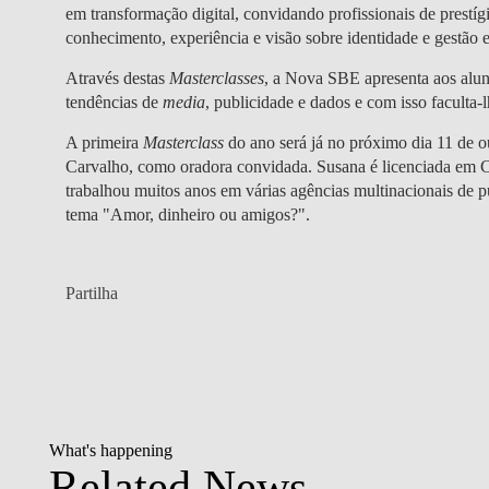
em transformação digital, convidando profissionais de prestí
conhecimento, experiência e visão sobre identidade e gestão e
Através destas
Masterclasses
, a Nova SBE apresenta aos aluno
tendências de
media
, publicidade e dados e com isso facult
A primeira
Masterclass
do ano será já no próximo dia
11 de 
Carvalho
, como oradora convidada. Susana é licenciada em 
trabalhou muitos anos em várias agências multinacionais de p
tema "
Amor, dinheiro ou amigos?"
.
Partilha
What's happening
Related News