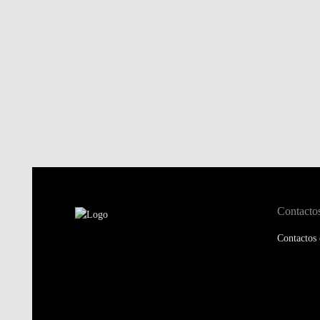
Contacto
Contactos 