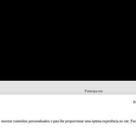
Participa em:
P
, mostrar conteúdos personalizados e para lhe proporcionar uma óptima experiência no site. Pa