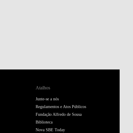
Atalhos
Junte-se a nós
Regulamentos e Atos Públicos
Fundação Alfredo de Sousa
Biblioteca
Nova SBE Today