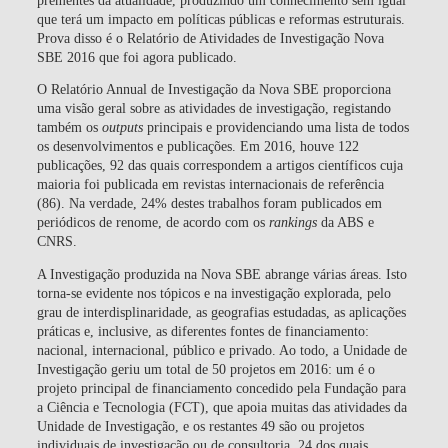
que terá um impacto em políticas públicas e reformas estruturais.
Prova disso é o Relatório de Atividades de Investigação Nova
SBE 2016 que foi agora publicado.
O Relatório Annual de Investigação da Nova SBE proporciona
uma visão geral sobre as atividades de investigação, registando
também os
outputs
principais e providenciando uma lista de todos
os desenvolvimentos e publicações. Em 2016, houve 122
publicações, 92 das quais correspondem a artigos científicos cuja
maioria foi publicada em revistas internacionais de referência
(86). Na verdade, 24% destes trabalhos foram publicados em
periódicos de renome, de acordo com os
rankings
da ABS e
CNRS.
A Investigação produzida na Nova SBE abrange várias áreas. Isto
torna-se evidente nos tópicos e na investigação explorada, pelo
grau de interdisplinaridade, as geografias estudadas, as aplicações
práticas e, inclusive, as diferentes fontes de financiamento:
nacional, internacional, público e privado. Ao todo, a Unidade de
Investigação geriu um total de 50 projetos em 2016: um é o
projeto principal de financiamento concedido pela Fundação para
a Ciência e Tecnologia (FCT), que apoia muitas das atividades da
Unidade de Investigação, e os restantes 49 são ou projetos
individuais de investigação ou de consultoria, 24 dos quais