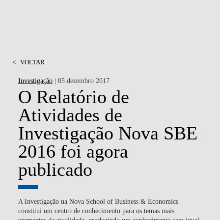
<
VOLTAR
Investigação
| 05 dezembro 2017
O Relatório de
Atividades de
Investigação Nova SBE
2016 foi agora
publicado
A Investigação na Nova School of Business & Economics
constitui um centro de conhecimento para os temas mais
prementes da atualidade, produzindo um conhecimento sem igual