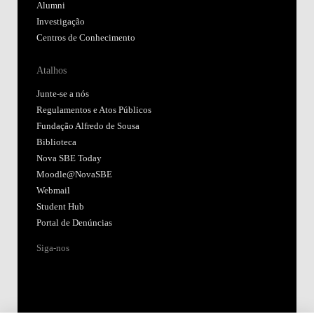
Alumni
Investigação
Centros de Conhecimento
Atalhos
Junte-se a nós
Regulamentos e Atos Públicos
Fundação Alfredo de Sousa
Biblioteca
Nova SBE Today
Moodle@NovaSBE
Webmail
Student Hub
Portal de Denúncias
Siga-nos