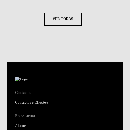
VER TODAS
Contactos
Contactos e Direções
Ecossistema
Alunos