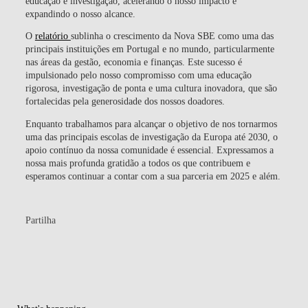
educação e investigação, acelerando o nosso impacto e
expandindo o nosso alcance.
O
relatório
sublinha o crescimento da Nova SBE como uma das
principais instituições em Portugal e no mundo, particularmente
nas áreas da gestão, economia e finanças. Este sucesso é
impulsionado pelo nosso compromisso com uma educação
rigorosa, investigação de ponta e uma cultura inovadora, que são
fortalecidas pela generosidade dos nossos doadores.
Enquanto trabalhamos para alcançar o objetivo de nos tornarmos
uma das principais escolas de investigação da Europa até 2030, o
apoio contínuo da nossa comunidade é essencial. Expressamos a
nossa mais profunda gratidão a todos os que contribuem e
esperamos continuar a contar com a sua parceria em 2025 e além.
Partilha