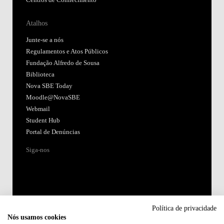
Atalhos
Junte-se a nós
Regulamentos e Atos Públicos
Fundação Alfredo de Sousa
Biblioteca
Nova SBE Today
Moodle@NovaSBE
Webmail
Student Hub
Portal de Denúncias
Siga-nos
Política de privacidade
Nós usamos cookies