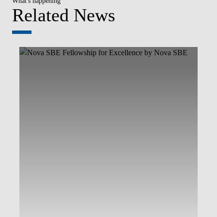
What's happening
Related News