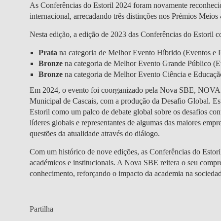
As Conferências do Estoril 2024 foram novamente reconhecid
internacional, arrecadando três distinções nos Prémios Mei
Nesta edição, a edição de 2023 das Conferências do Estoril c
Prata
na categoria de Melhor Evento Híbrido (Eventos e P
Bronze
na categoria de Melhor Evento Grande Público (Ev
Bronze
na categoria de Melhor Evento Ciência e Educação
Em 2024, o evento foi coorganizado pela Nova SBE, NOVA Me
Municipal de Cascais, com a produção da Desafio Global. Est
Estoril como um palco de debate global sobre os desafios cont
líderes globais e representantes de algumas das maiores empr
questões da atualidade através do diálogo.
Com um histórico de nove edições, as Conferências do Estori
académicos e institucionais. A Nova SBE reitera o seu compr
conhecimento, reforçando o impacto da academia na sociedad
Partilha