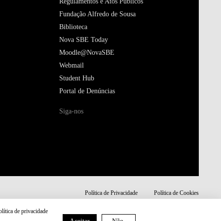
Regulamentos e Atos Públicos
Fundação Alfredo de Sousa
Biblioteca
Nova SBE Today
Moodle@NovaSBE
Webmail
Student Hub
Portal de Denúncias
Siga-nos
Política de Privacidade
Política de Cookies
olítica de privacidade