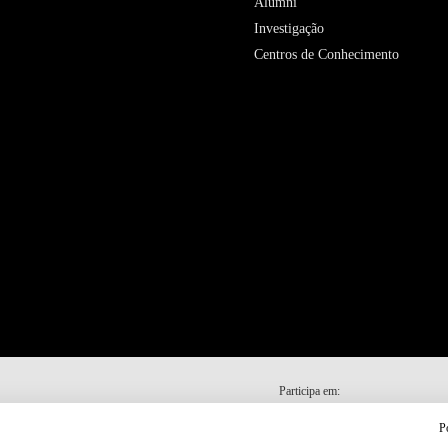
Alumni
Investigação
Centros de Conhecimento
Participa em:
P