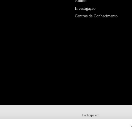
Alumni
Investigação
Centros de Conhecimento
Participa em:
P