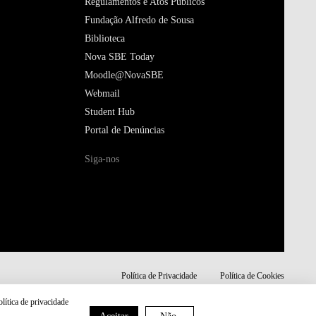
Regulamentos e Atos Públicos
Fundação Alfredo de Sousa
Biblioteca
Nova SBE Today
Moodle@NovaSBE
Webmail
Student Hub
Portal de Denúncias
Siga-nos
Política de Privacidade
Política de Cookies
olítica de privacidade