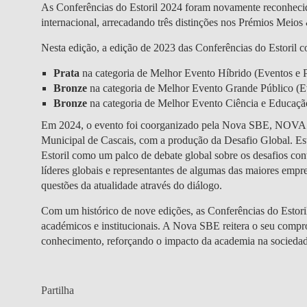
As Conferências do Estoril 2024 foram novamente reconhecid
internacional, arrecadando três distinções nos Prémios Mei
Nesta edição, a edição de 2023 das Conferências do Estoril c
Prata
na categoria de Melhor Evento Híbrido (Eventos e P
Bronze
na categoria de Melhor Evento Grande Público (Ev
Bronze
na categoria de Melhor Evento Ciência e Educação
Em 2024, o evento foi coorganizado pela Nova SBE, NOVA Me
Municipal de Cascais, com a produção da Desafio Global. Est
Estoril como um palco de debate global sobre os desafios cont
líderes globais e representantes de algumas das maiores empr
questões da atualidade através do diálogo.
Com um histórico de nove edições, as Conferências do Estori
académicos e institucionais. A Nova SBE reitera o seu compr
conhecimento, reforçando o impacto da academia na sociedad
Partilha