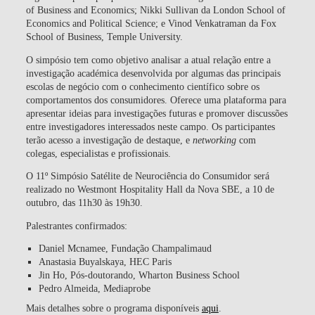
of Business and Economics; Nikki Sullivan da London School of
Economics and Political Science; e Vinod Venkatraman da Fox
School of Business, Temple University.
O simpósio tem como objetivo analisar a atual relação entre a
investigação académica desenvolvida por algumas das principais
escolas de negócio com o conhecimento científico sobre os
comportamentos dos consumidores. Oferece uma plataforma para
apresentar ideias para investigações futuras e promover discussões
entre investigadores interessados neste campo. Os participantes
terão acesso a investigação de destaque, e
networking
com
colegas, especialistas e profissionais.
O 11º Simpósio Satélite de Neurociência do Consumidor será
realizado no Westmont Hospitality Hall da Nova SBE, a 10 de
outubro, das 11h30 às 19h30.
Palestrantes confirmados:
Daniel Mcnamee, Fundação Champalimaud
Anastasia Buyalskaya, HEC Paris
Jin Ho, Pós-doutorando, Wharton Business School
Pedro Almeida, Mediaprobe
Mais detalhes sobre o programa disponíveis
aqui
.