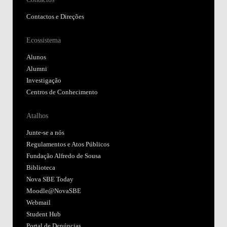
Contactos e Direções
Ecossistema
Alunos
Alumni
Investigação
Centros de Conhecimento
Atalhos
Junte-se a nós
Regulamentos e Atos Públicos
Fundação Alfredo de Sousa
Biblioteca
Nova SBE Today
Moodle@NovaSBE
Webmail
Student Hub
Portal de Denúncias