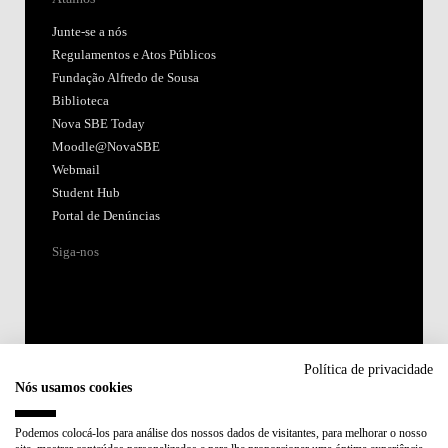
Junte-se a nós
Regulamentos e Atos Públicos
Fundação Alfredo de Sousa
Biblioteca
Nova SBE Today
Moodle@NovaSBE
Webmail
Student Hub
Portal de Denúncias
Siga-nos
Política de privacidade
Nós usamos cookies
Acreditações:
Podemos colocá-los para análise dos nossos dados de visitantes, para melhorar o nosso