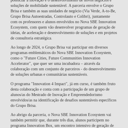
soluções de mobilidade sustentável
. A parceria envolve o Grupo
Brisa e também as suas unidades de negócio (Via Verde, A-to-Be,
Grupo Brisa Autoestradas, Controlauto e Colibri), juntamente
com os professores e alunos envolvidos no Nova SBE Innovation
Ecosystem, com quem vão desenvolver
programas de geração de
ideias, de aceleração e desenvolvimento de soluções e em projetos
de consultoria estratégica
.
Ao longo de 2024, o Grupo Brisa vai participar em diversos
programas emblemáticos do Nova SBE Innovation Ecosystem,
como o
"Future Cities, Future Communities Innovation
Accelerator"
, que quer ser uma incubadora – através da
colaboração com um conjunto de parceiros - do desenvolvimento
de soluções urbanas e comunitárias sustentáveis.
O programa
"Innovation 4 Impact"
, já em curso, é também fruto
desta colaboração e conta com a participação de um grupo de
alunos/as do Mestrado de Inovação e Empreendedorismo
envolvidos/as na identificação de desafios sustentáveis específicos
do Grupo Brisa.
Ao abrigo da parceria, o Nova SBE Innovation Ecosystem vai
também permitir que, durante três dias, alunos participem no
programa
Innovation Box
, um encontro intensivo de geração de