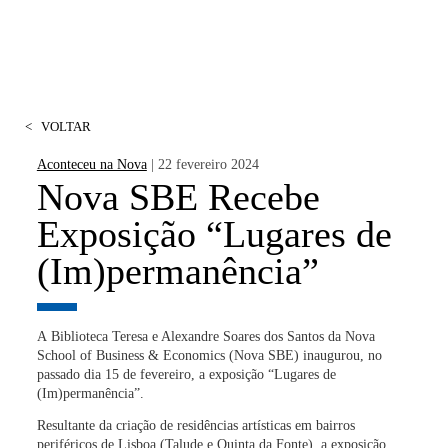
<
VOLTAR
Aconteceu na Nova
| 22 fevereiro 2024
Nova SBE Recebe
Exposição “Lugares de
(Im)permanência”
A
Biblioteca Teresa e Alexandre Soares dos Santos
da Nova
School of Business & Economics (Nova SBE) inaugurou, no
passado dia 15 de fevereiro, a
exposição “Lugares de
(Im)permanência”
.
Resultante da criação de
residências artísticas em bairros
periféricos de Lisboa
(Talude e Quinta da Fonte), a exposição,