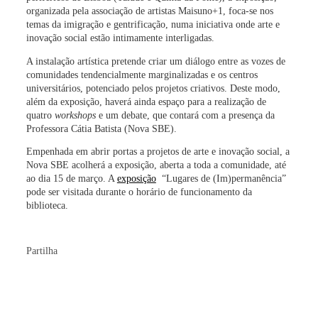
organizada pela associação de artistas Maisuno+1, foca-se nos
temas da
imigração e gentrificação
, numa iniciativa onde arte e
inovação social estão intimamente interligadas.
A instalação artística pretende criar um
diálogo entre as vozes de
comunidades tendencialmente marginalizadas e os centros
universitários
, potenciado pelos projetos criativos. Deste modo,
além da exposição, haverá ainda espaço para a realização de
quatro
workshops
e um debate, que contará com a presença da
Professora Cátia Batista (Nova SBE).
Empenhada em abrir portas a projetos de arte e inovação social, a
Nova SBE acolherá a exposição, aberta a toda a comunidade, até
ao dia 15 de março. A
exposição
“Lugares de (Im)permanência”
pode ser visitada durante o horário de funcionamento da
biblioteca.
Partilha