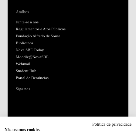
Atalhos
Junte-se a nós
Regulamentos e Atos Públicos
Fundação Alfredo de Sousa
Biblioteca
Nova SBE Today
Moodle@NovaSBE
Webmail
Student Hub
Portal de Denúncias
Siga-nos
Política de privacidade
Nós usamos cookies
Acreditações: