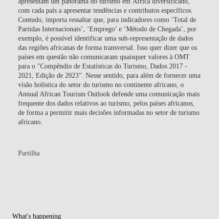
apresentam um panorama do turismo em África diversificado,
com cada país a apresentar tendências e contributos específicos.
Contudo, importa ressaltar que, para indicadores como ‘Total de
Partidas Internacionais’, ‘Emprego’ e ‘Método de Chegada’, por
exemplo, é possível identificar uma sub-representação de dados
das regiões africanas de forma transversal. Isso quer dizer que os
países em questão não comunicaram quaisquer valores à OMT
para o "Compêndio de Estatísticas do Turismo, Dados 2017 -
2021, Edição de 2023”. Nesse sentido, para além de fornecer uma
visão holística do setor do turismo no continente africano, o
Annual African Tourism Outlook defende uma comunicação mais
frequente dos dados relativos ao turismo, pelos países africanos,
de forma a permitir mais decisões informadas no setor de turismo
africano.
Partilha
What's happening