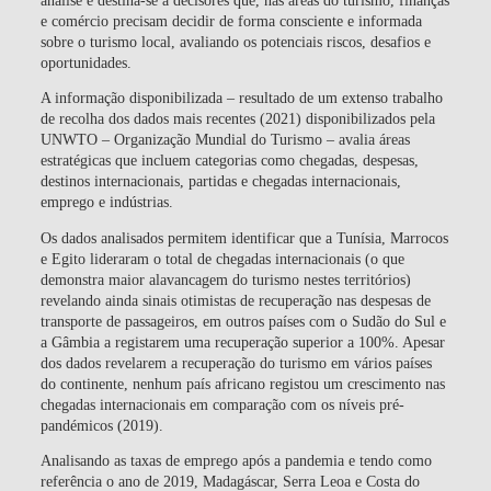
e comércio precisam decidir de forma consciente e informada
sobre o turismo local, avaliando os potenciais riscos, desafios e
oportunidades.
A informação disponibilizada – resultado de um extenso trabalho
de recolha dos dados mais recentes (2021) disponibilizados pela
UNWTO – Organização Mundial do Turismo
– avalia áreas
estratégicas que incluem categorias como chegadas, despesas,
destinos internacionais, partidas e chegadas internacionais,
emprego e indústrias.
Os dados analisados permitem identificar que a
Tunísia, Marrocos
e Egito lideraram o total de chegadas internacionais
(o que
demonstra maior alavancagem do turismo nestes territórios)
revelando ainda sinais otimistas de recuperação nas despesas de
transporte de passageiros, em outros países com o
Sudão do Sul e
a Gâmbia
a registarem uma
recuperação superior a 100%
. Apesar
dos dados revelarem a recuperação do turismo em vários países
do continente, nenhum país africano registou um crescimento nas
chegadas internacionais em comparação com os níveis pré-
pandémicos (2019).
Analisando as taxas de emprego após a pandemia e tendo como
referência o ano de 2019, Madagáscar, Serra Leoa e Costa do