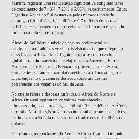
Marfim, registam uma recuperação significativa atingindo taxas
de crescimento de 7,43%, 7,29% e 6,68%, respetivamente. Egito,
Uganda e África do Sul destaca-se pelos números totais de
emprego (1,9 milhões, 1,1 milhões e 0,7 milhões de postos de
trabalho, respetivamente) o que evidencia o importante papel do
turismo na criação de emprego.
África do Sul lidera a tabela de destino preferencial no
continente
, atraindo três vezes mais visitantes do que o segundo
classificado: a Tanzânia. O
Egipto destaca-se como destino
global
, atraindo especialmente viajantes das Américas, Europa,
Ásia Oriental e Pacífico. Os viajantes provenientes do Médio
Oriente deslocaram-se maioritariamente para a Tunísia, Egito e
Líbia enquanto o Quénia se destacou como um destino
preferencial dos viajantes do Sul da Ásia.
No que se refere a despesas turísticas, a África do Norte e a
África Oriental registaram os valores mais elevados
ultrapassando, cada um deles, os mil milhões de dólares. A África
Central e Austral registou valores comparativamente mais baixos,
tendo apenas a Etiópia ultrapassado o limiar dos mil milhões de
dólares.
Em resumo, as conclusões do Annual African Tourism Outlook