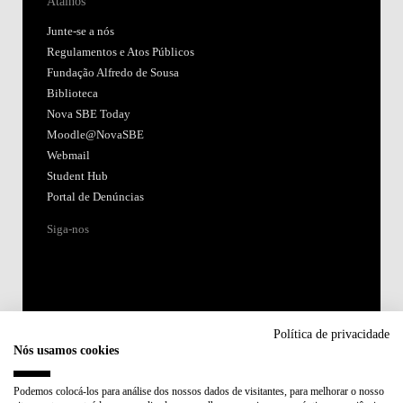
Atalhos
Junte-se a nós
Regulamentos e Atos Públicos
Fundação Alfredo de Sousa
Biblioteca
Nova SBE Today
Moodle@NovaSBE
Webmail
Student Hub
Portal de Denúncias
Siga-nos
Política de privacidade
Nós usamos cookies
Acreditações:
Podemos colocá-los para análise dos nossos dados de visitantes, para melhorar o nosso