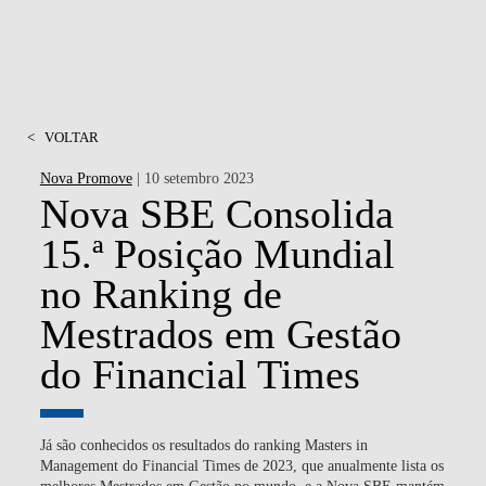
<
VOLTAR
Nova Promove
| 10 setembro 2023
Nova SBE Consolida
15.ª Posição Mundial
no Ranking de
Mestrados em Gestão
do Financial Times
Já são conhecidos os resultados do ranking Masters in
Management do Financial Times de 2023, que anualmente lista os
melhores Mestrados em Gestão no mundo, e a Nova SBE mantém