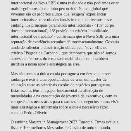
internacional da Nova SBE é uma realidade e não podíamos estar
mais orgulhosos do caminho percorrido. Na era global que
vivemos são os próprios alunos que ‘exigem’ experiências
internacionais e os resultados fantásticos que obtivemos neste
ranking nos principais parâmetros internacionais - 41% ‘corpo
docente internacional’, 13ª posição no critério ‘mobilidade
internacional de trabalho’ - confirmam que a Nova SBE tem uma
reputação de excelência reconhecida internacionalmente. Gostaria
ainda de salientar a classificação obtida pela Nova SBE no
critério "Pegada de Carbono”, que demonstra que não só somos
atores e defensores do tema sustentabilidade como também
justifica a nossa aposta estratégica na área.
Mas não somos a única escola portuguesa em destaque nestes
rankings e existe uma oportunidade de criar um cluster de
educação entre as principais escolas de negócios portuguesas.
Estas escolas têm um papel fundamental na alteração de
mentalidades e na capacitação de jovens e de executivos, com as
competências necessárias para o sucesso dos negócios e uma visão
mais estratégica e informada sobre o que é necessário fazer.’
conclui Pedro Oliveira.
O ranking Masters in Management 2023 Financial Times avalia e
lista os 100 melhores Mestrados de Gestão de todo o mundo,