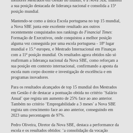
a sua posição destacada de liderança nacional e consolida a 15ª
posição mundial.
Mantendo-se como a única Escola portuguesa no top 15 mundial,
a Nova SBE junta este excelente resultado aos outros
recentemente conquistados nos rankings do
Financial Times
:
Formação de Executivos, onde conquistou a melhor posição
alguma vez conseguida por uma escola portuguesa - 18º lugar
mundial e 15.º europeu, e Mestrado Internacional em Finanças
com a 11ª posição mundial. Os resultados agora obtidos não só
reafirmam a liderança nacional da Nova SBE, como reforçam a
sua posição em contexto internacional, confirmando a aposta da
escola num corpo docente e investigação de excelência e em
programas inovadores.
Para os resultados alcançados de top 15 mundial dos Mestrados
em Gestão é de destacar a pontuação obtida no critério ‘Salário
Anual’ que regista um aumento de 25% face ao ano anterior.
Também no critério ‘Empregabilidade a 3 meses’ a Nova SBE
regista um crescimento face ao ano anterior, conseguindo em
2023 uma percentagem de 97%.
Pedro Oliveira, Diretor da Nova SBE, destaca a performance da
escola e os resultados obtidos: ‘a consolidação da vocação