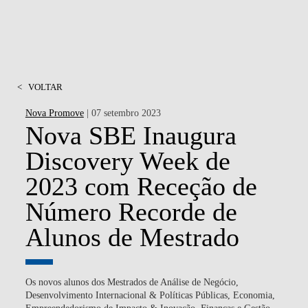
<
VOLTAR
Nova Promove
| 07 setembro 2023
Nova SBE Inaugura
Discovery Week de
2023 com Receção de
Número Recorde de
Alunos de Mestrado
Os novos alunos dos Mestrados de Análise de Negócio,
Desenvolvimento Internacional & Políticas Públicas, Economia,
Empreendedorismo de Impacto & Inovação, Finanças e Gestão