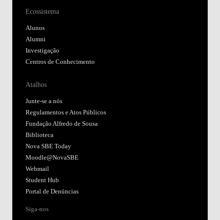
Ecossistema
Alunos
Alumni
Investigação
Centros de Conhecimento
Atalhos
Junte-se a nós
Regulamentos e Atos Públicos
Fundação Alfredo de Sousa
Biblioteca
Nova SBE Today
Moodle@NovaSBE
Webmail
Student Hub
Portal de Denúncias
Siga-nos