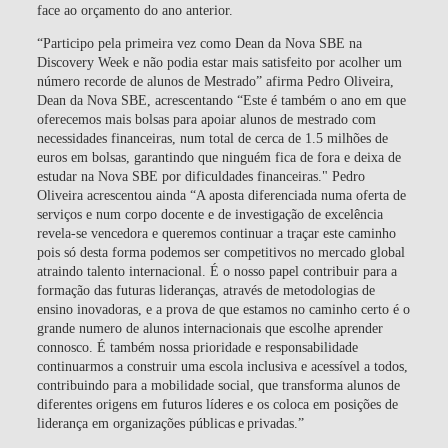
face ao orçamento do ano anterior.
“Participo pela primeira vez como Dean da Nova SBE na
Discovery Week e não podia estar mais satisfeito por acolher um
número recorde de alunos de Mestrado” afirma Pedro Oliveira,
Dean da Nova SBE, acrescentando “Este é também o ano em que
oferecemos mais bolsas para apoiar alunos de mestrado com
necessidades financeiras, num total de cerca de 1.5 milhões de
euros em bolsas, garantindo que ninguém fica de fora e deixa de
estudar na Nova SBE por dificuldades financeiras." Pedro
Oliveira acrescentou ainda “A aposta diferenciada numa oferta de
serviços e num corpo docente e de investigação de excelência
revela-se vencedora e queremos continuar a traçar este caminho
pois só desta forma podemos ser competitivos no mercado global
atraindo talento internacional. É o nosso papel contribuir para a
formação das futuras lideranças, através de metodologias de
ensino inovadoras, e a prova de que estamos no caminho certo é o
grande numero de alunos internacionais que escolhe aprender
connosco. É também nossa prioridade e responsabilidade
continuarmos a construir uma escola inclusiva e acessível a todos,
contribuindo para a mobilidade social, que transforma alunos de
diferentes origens em futuros líderes e os coloca em posições de
liderança em organizações públicas e privadas.”