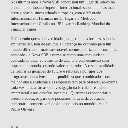
Nos últimos anos a Nova SBE conquistou um lugar de relevo no
panorama do Ensino Superior internacional, sendo uma das mais
prestigiadas business schools europeias, com o Mestrado
Internacional em Finanças no 11º lugar e o Mestrado
Internacional em Gestão no 15º lugar do Ranking Mundial do
Financial Times.
Defendendo que as universidades, no geral, e as business schools,
em particular, têm de assumir a liderança no caminho para um
mundo diferente - mais sustentável, menos polarizado e com mais
equidade - a Nova SBE assume-se como uma comunidade
dedicada ao desenvolvimento de talento e conhecimento com
impacto no mundo, criando valor para todos. A responsabilidade
de formar as gerações do futuro é reforçada no rigor dos
programas educativos que disponibiliza que, combinados com o
melhor que a academia e as empresas têm para oferecer, aproxima
cada vez mais as áreas de investigação da Escola à realidade
empresarial e aos desafios societais. ‘Queremos exponenciar o
acesso à educação para que possamos, através da educação,
aumentar a competitividade do nosso país no mundo’, conclui
Pedro Oliveira.
Partilha