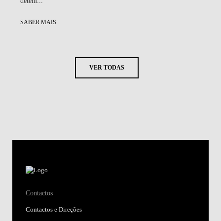
detêm...
SABER MAIS
VER TODAS
Contactos
Contactos e Direções