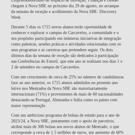
chegam à Nova SBE no próximo dia 29 de agosto, no arranque
da semana de receção e acolhimento da Nova SBE: Discovery
Week.
Durante 5 dias os 1715 novos alunos terão oportunidade de
conhecer e explorar o campus de Carcavelos, a comunidade e o
seu propósito participando em inúmeras iniciativas de integração
como palestras, sessões práticas e atividades relacionadas com os
seus programas e as carreiras que pretendem seguir. Os dois
últimos dias da semana de receção são dedicados à participação
nas Conferências do Estoril, que este ano se realizam nos dias 1 e
2 de setembro no campus de Carcavelos.
Com um crescimento de cerca de 25% no número de candidaturas
face ao ano anterior, os 1715 alunos admitidos no presente ano
letivo nos Mestrados da Nova SBE são maioritariamente
internacionais (71%) e provenientes de mais de 60 nacionalidades
destacando-se Portugal, Alemanha e Itália como os países com
maior representação.
Com um ambicioso programa de bolsas de estudo para o ano de
2023/24, a Nova SBE, juntamente com o apoio de parceiros,
atribui mais de 300 bolsas aos novos alunos de Mestrado, o que
corresponde a cerca de 1.5 milhões de euros, um aumento de 60%