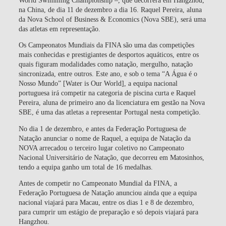
na China, de dia 11 de dezembro a dia 16. Raquel Pereira, aluna
da Nova School of Business & Economics (Nova SBE), será uma
das atletas em representação.
Os Campeonatos Mundiais da FINA são uma das competições
mais conhecidas e prestigiantes de desportos aquáticos, entre os
quais figuram modalidades como natação, mergulho, natação
sincronizada, entre outros. Este ano, e sob o tema “A Água é o
Nosso Mundo” [Water is Our World], a equipa nacional
portuguesa irá competir na categoria de piscina curta e Raquel
Pereira, aluna de primeiro ano da licenciatura em gestão na Nova
SBE, é uma das atletas a representar Portugal nesta competição.
No dia 1 de dezembro, e antes da Federação Portuguesa de
Natação anunciar o nome de Raquel, a equipa de Natação da
NOVA arrecadou o terceiro lugar coletivo no Campeonato
Nacional Universitário de Natação, que decorreu em Matosinhos,
tendo a equipa ganho um total de 16 medalhas.
Antes de competir no Campeonato Mundial da FINA, a
Federação Portuguesa de Natação anunciou ainda que a equipa
nacional viajará para Macau, entre os dias 1 e 8 de dezembro,
para cumprir um estágio de preparação e só depois viajará para
Hangzhou.