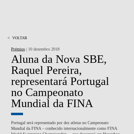
<
VOLTAR
Prémios
| 10 dezembro 2018
Aluna da Nova SBE,
Raquel Pereira,
representará Portugal
no Campeonato
Mundial da FINA
Portugal será representado por dez atletas no Campeonato
Mundial da FINA – conhecido internacionalmente como FINA
World Swimming Championship –, que decorrerá em Hangzhou,