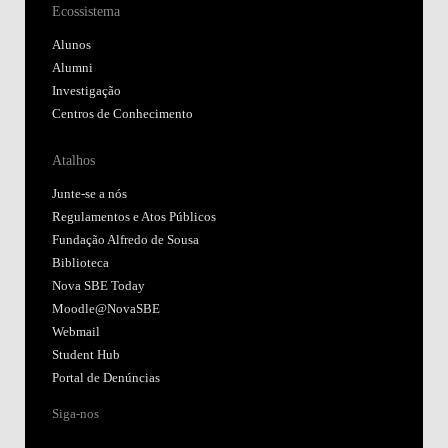
Ecossistema
Alunos
Alumni
Investigação
Centros de Conhecimento
Atalhos
Junte-se a nós
Regulamentos e Atos Públicos
Fundação Alfredo de Sousa
Biblioteca
Nova SBE Today
Moodle@NovaSBE
Webmail
Student Hub
Portal de Denúncias
Siga-nos