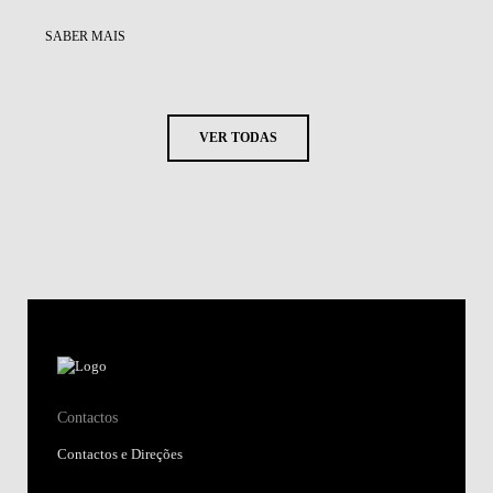
SABER MAIS
VER TODAS
Contactos
Contactos e Direções