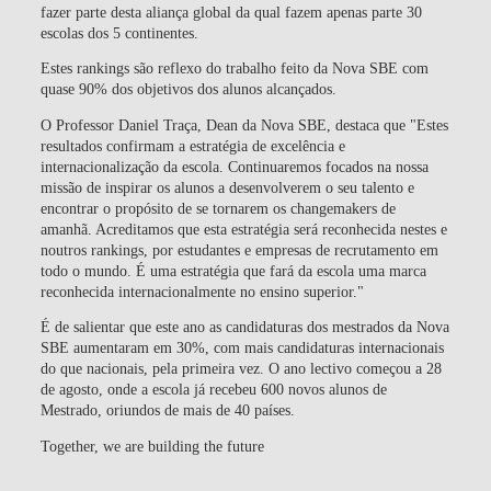
fazer parte desta aliança global da qual fazem apenas parte 30
escolas dos 5 continentes.
Estes rankings são reflexo do trabalho feito da Nova SBE com
quase 90% dos objetivos dos alunos alcançados.
O Professor Daniel Traça, Dean da Nova SBE, destaca que "Estes
resultados confirmam a estratégia de excelência e
internacionalização da escola. Continuaremos focados na nossa
missão de inspirar os alunos a desenvolverem o seu talento e
encontrar o propósito de se tornarem os changemakers de
amanhã. Acreditamos que esta estratégia será reconhecida nestes e
noutros rankings, por estudantes e empresas de recrutamento em
todo o mundo. É uma estratégia que fará da escola uma marca
reconhecida internacionalmente no ensino superior."
É de salientar que este ano as candidaturas dos mestrados da Nova
SBE aumentaram em 30%, com mais candidaturas internacionais
do que nacionais, pela primeira vez. O ano lectivo começou a 28
de agosto, onde a escola já recebeu 600 novos alunos de
Mestrado, oriundos de mais de 40 países.
Together, we are building the future