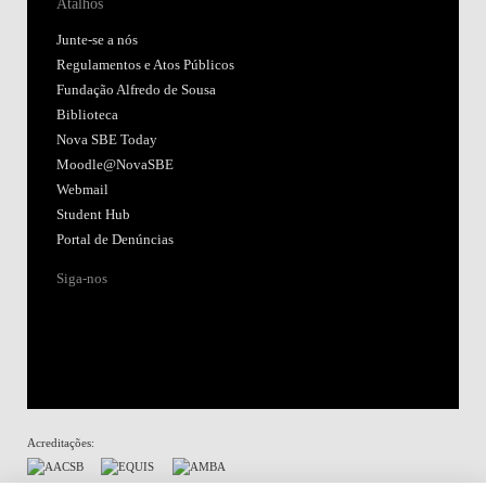
Atalhos
Junte-se a nós
Regulamentos e Atos Públicos
Fundação Alfredo de Sousa
Biblioteca
Nova SBE Today
Moodle@NovaSBE
Webmail
Student Hub
Portal de Denúncias
Siga-nos
Acreditações: