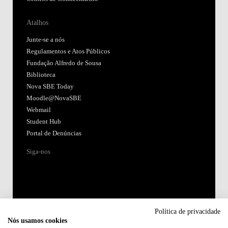
Atalhos
Junte-se a nós
Regulamentos e Atos Públicos
Fundação Alfredo de Sousa
Biblioteca
Nova SBE Today
Moodle@NovaSBE
Webmail
Student Hub
Portal de Denúncias
Siga-nos
Política de privacidade
Nós usamos cookies