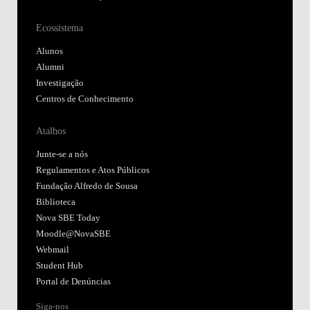
Ecossistema
Alunos
Alumni
Investigação
Centros de Conhecimento
Atalhos
Junte-se a nós
Regulamentos e Atos Públicos
Fundação Alfredo de Sousa
Biblioteca
Nova SBE Today
Moodle@NovaSBE
Webmail
Student Hub
Portal de Denúncias
Siga-nos