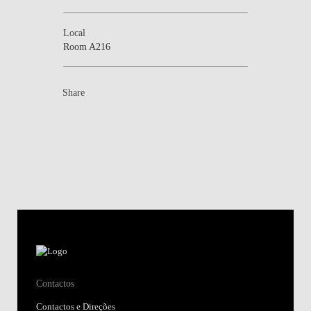
Local
Room A216
Share
Contactos
Contactos e Direções