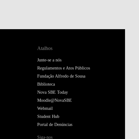
Atalhos
Junte-se a nós
Regulamentos e Atos Públicos
Fundação Alfredo de Sousa
Biblioteca
Nova SBE Today
Moodle@NovaSBE
Webmail
Student Hub
Portal de Denúncias
Siga-nos