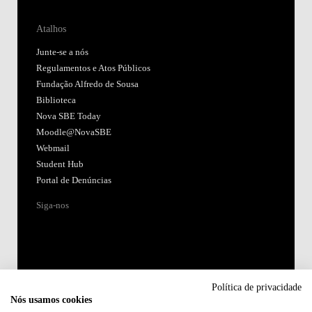
Atalhos
Junte-se a nós
Regulamentos e Atos Públicos
Fundação Alfredo de Sousa
Biblioteca
Nova SBE Today
Moodle@NovaSBE
Webmail
Student Hub
Portal de Denúncias
Siga-nos
Política de privacidade
Nós usamos cookies
Acreditações: