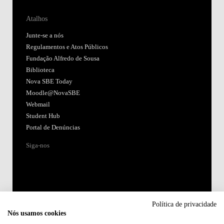
Atalhos
Junte-se a nós
Regulamentos e Atos Públicos
Fundação Alfredo de Sousa
Biblioteca
Nova SBE Today
Moodle@NovaSBE
Webmail
Student Hub
Portal de Denúncias
Siga-nos
Política de privacidade
Nós usamos cookies
Acreditações: