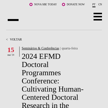
Saltar para o conteúdo principal
NOVA SBE TODAY
DONATE NOW
PT
CN
SOBRE NÓS
<
VOLTAR
CURSOS
15
Seminários & Conferências
| quarta-feira
2024 EFMD
DOCENTES E INVESTIGAÇÃO
mai '24
Doctoral
COMUNIDADE
Programmes
LIFE AT NOVA SBE
Conference:
Cultivating Human-
WHAT'S HAPPENING
Centered Doctoral
Research in the