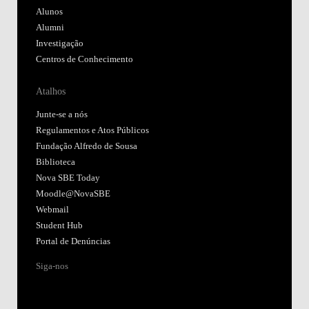
Alunos
Alumni
Investigação
Centros de Conhecimento
Atalhos
Junte-se a nós
Regulamentos e Atos Públicos
Fundação Alfredo de Sousa
Biblioteca
Nova SBE Today
Moodle@NovaSBE
Webmail
Student Hub
Portal de Denúncias
Siga-nos