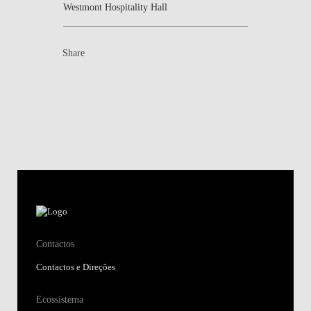
Westmont Hospitality Hall
Share
Contactos
Contactos e Direções
Ecossistema