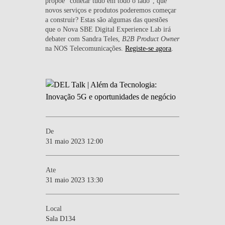
propõe "conetar tudo em todo o lado", que
novos serviços e produtos poderemos começar
a construir? Estas são algumas das questões
que o Nova SBE Digital Experience Lab irá
debater com Sandra Teles,
B2B Product Owner
na NOS Telecomunicações.
Registe-se agora
.
De
31 maio 2023 12:00
Ate
31 maio 2023 13:30
Local
Sala D134