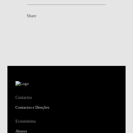
Share
Contactos
Contactos e Direções
Ecossistema
Alunos