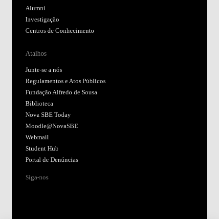
Alumni
Investigação
Centros de Conhecimento
Atalhos
Junte-se a nós
Regulamentos e Atos Públicos
Fundação Alfredo de Sousa
Biblioteca
Nova SBE Today
Moodle@NovaSBE
Webmail
Student Hub
Portal de Denúncias
Siga-nos