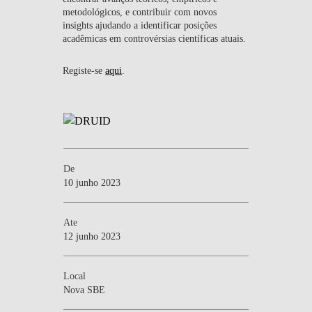
metodológicos, e contribuir com novos
insights ajudando a identificar posições
acadêmicas em controvérsias científicas atuais.
Registe-se
aqui
.
De
10 junho 2023
Ate
12 junho 2023
Local
Nova SBE