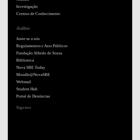
Investigação
Centros de Conhecimento
Atalhos
Junte-se a nós
Regulamentos e Atos Públicos
Fundação Alfredo de Sousa
Biblioteca
Nova SBE Today
Moodle@NovaSBE
Webmail
Student Hub
Portal de Denúncias
Siga-nos