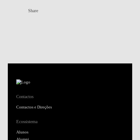
Share
Contactos
Contactos e Direções
Ecossistema
Alunos
Alumni