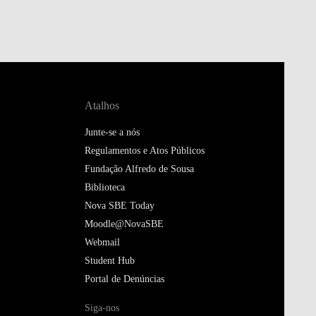
Atalhos
Junte-se a nós
Regulamentos e Atos Públicos
Fundação Alfredo de Sousa
Biblioteca
Nova SBE Today
Moodle@NovaSBE
Webmail
Student Hub
Portal de Denúncias
Siga-nos