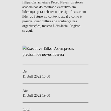
Filipa Castanheira e Pedro Neves, diretores
académicos do mestrado executivo em
liderança, para debater o que significa ser um
líder do futuro no contexto atual e como é
possível criar culturas de confiança nas
organizações, mesmo à distância. Registe-
se
aqui
.
De
11 abril 2022 18:00
Ate
11 abril 2022 19:00
Local