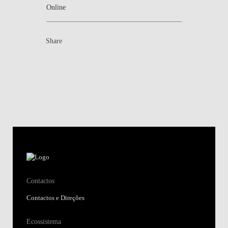
Online
Share
Contactos
Contactos e Direções
Ecossistema