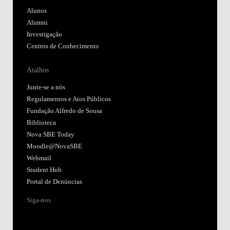
Alunos
Alumni
Investigação
Centros de Conhecimento
Atalhos
Junte-se a nós
Regulamentos e Atos Públicos
Fundação Alfredo de Sousa
Biblioteca
Nova SBE Today
Moodle@NovaSBE
Webmail
Student Hub
Portal de Denúncias
Siga-nos