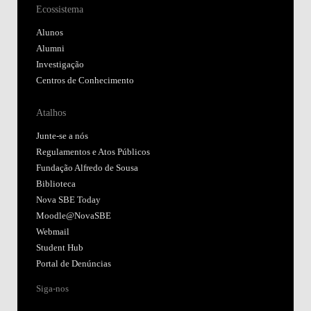
Ecossistema
Alunos
Alumni
Investigação
Centros de Conhecimento
Atalhos
Junte-se a nós
Regulamentos e Atos Públicos
Fundação Alfredo de Sousa
Biblioteca
Nova SBE Today
Moodle@NovaSBE
Webmail
Student Hub
Portal de Denúncias
Siga-nos