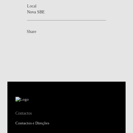
Local
Nova SBE
Share
Contactos
Contactos e Direções