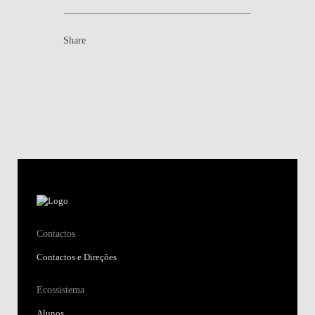
Share
Contactos
Contactos e Direções
Ecossistema
Alunos