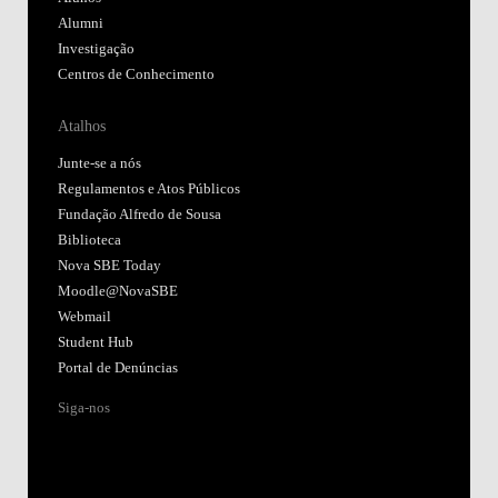
Alumni
Investigação
Centros de Conhecimento
Atalhos
Junte-se a nós
Regulamentos e Atos Públicos
Fundação Alfredo de Sousa
Biblioteca
Nova SBE Today
Moodle@NovaSBE
Webmail
Student Hub
Portal de Denúncias
Siga-nos