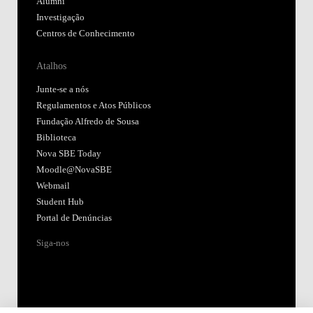
Alumni
Investigação
Centros de Conhecimento
Atalhos
Junte-se a nós
Regulamentos e Atos Públicos
Fundação Alfredo de Sousa
Biblioteca
Nova SBE Today
Moodle@NovaSBE
Webmail
Student Hub
Portal de Denúncias
Siga-nos