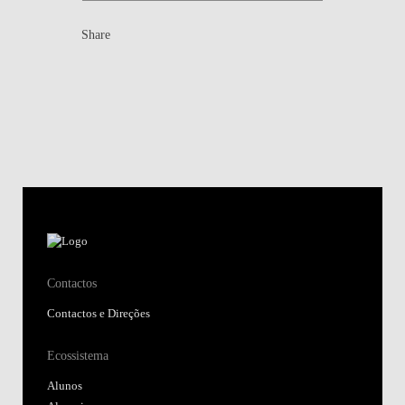
Share
Contactos
Contactos e Direções
Ecossistema
Alunos