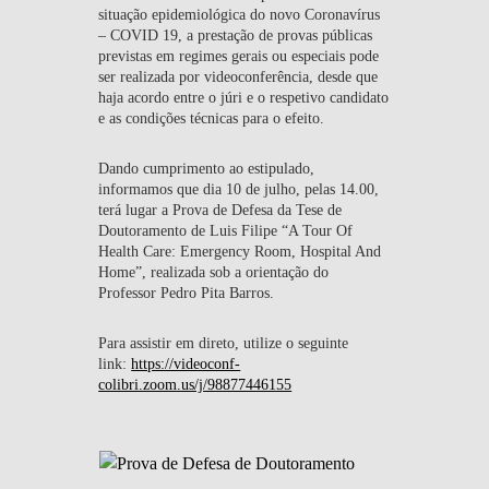
situação epidemiológica do novo Coronavírus
– COVID 19, a prestação de provas públicas
previstas em regimes gerais ou especiais pode
ser realizada por videoconferência, desde que
haja acordo entre o júri e o respetivo candidato
e as condições técnicas para o efeito.
Dando cumprimento ao estipulado,
informamos que dia 10 de julho, pelas 14.00,
terá lugar a Prova de Defesa da Tese de
Doutoramento de Luis Filipe “A Tour Of
Health Care: Emergency Room, Hospital And
Home”, realizada sob a orientação do
Professor Pedro Pita Barros.
Para assistir em direto, utilize o seguinte
link:
https://videoconf-
colibri.zoom.us/j/98877446155