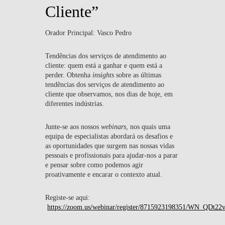
Cliente”
Orador Principal: Vasco Pedro
Tendências dos serviços de atendimento ao
cliente: quem está a ganhar e quem está a
perder. Obtenha
insights
sobre as últimas
tendências dos serviços de atendimento ao
cliente que observamos, nos dias de hoje, em
diferentes indústrias.
Junte-se aos nossos
webinars
, nos quais uma
equipa de especialistas abordará os desafios e
as oportunidades que surgem nas nossas vidas
pessoais e profissionais para ajudar-nos a parar
e pensar sobre como podemos agir
proativamente e encarar o contexto atual.
Registe-se aqui:
https://zoom.us/webinar/register/8715923198351/WN_QD